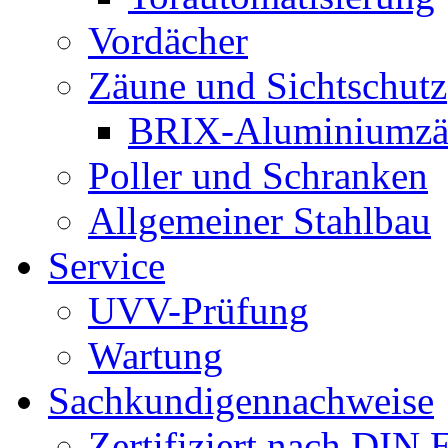
Vordächer
Zäune und Sichtschutz
BRIX-Aluminiumzä
Poller und Schranken
Allgemeiner Stahlbau
Service
UVV-Prüfung
Wartung
Sachkundigennachweise
Zertifiziert nach DIN