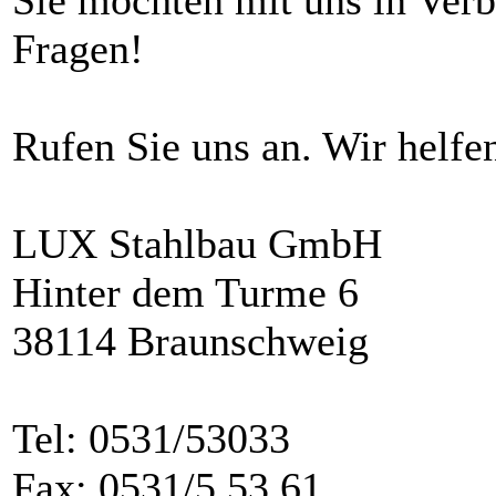
Sie möchten mit uns in Verb
Fragen!
Rufen Sie uns an. Wir helfen
LUX Stahlbau GmbH
Hinter dem Turme 6
38114 Braunschweig
Tel:
0531/5303
3
Fax: 0531/5 53 61